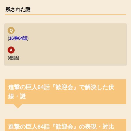
残された謎
Q
(
16巻64話
)
A
(巻話)
進撃の巨人64話『歓迎会』で解決した伏
線・謎
進撃の巨人64話『歓迎会』の表現・対比