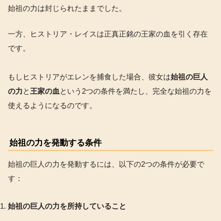
始祖の力は封じられたままでした。
一方、ヒストリア・レイスは正真正銘の王家の血を引く存在
です。
もしヒストリアがエレンを捕食した場合、彼女は
始祖の巨人
の力
と
王家の血
という2つの条件を満たし、完全な始祖の力を
使えるようになるのです。
始祖の力を発動する条件
始祖の巨人の力を発動するには、以下の2つの条件が必要で
す：
始祖の巨人の力を所持していること