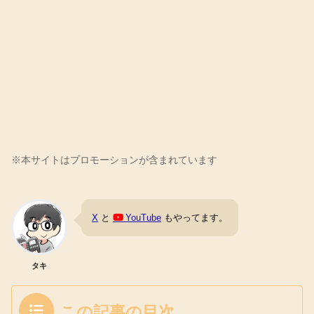
X
と
YouTube
もやってます。
タキ
この記事の目次