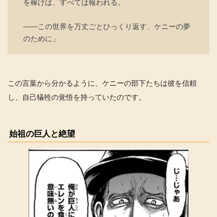
を稼げば、すべては報われる。
――この世界を万丈ごとひっくり返す、ケニーの夢
のために」
この言葉から分かるように、ケニーの部下たちは彼を信頼
し、自己犠牲の覚悟を持っていたのです。
始祖の巨人と絶望