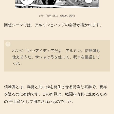
引用：『進撃の巨人』（諫山創、講談社
回想シーンでは、アルミンとハンジの会話が描かれます。
ハンジ「いいアイディアだよ、アルミン。信煙弾も
使えそうだ。サシャは弓を使って、我々を援護して
くれ」
信煙弾とは、爆発と共に煙を発生させる特殊な武器で、視界
を遮るのに有効です。この作戦は、戦闘を有利に進めるため
の“手土産”として用意されたものでした。