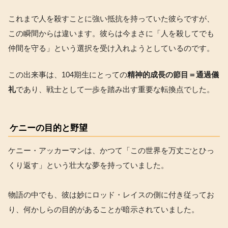
これまで人を殺すことに強い抵抗を持っていた彼らですが、
この瞬間からは違います。彼らは今まさに「人を殺してでも
仲間を守る」という選択を受け入れようとしているのです。
この出来事は、104期生にとっての
精神的成長の節目＝通過儀
礼
であり、戦士として一歩を踏み出す重要な転換点でした。
ケニーの目的と野望
ケニー・アッカーマンは、かつて「この世界を万丈ごとひっ
くり返す」という壮大な夢を持っていました。
物語の中でも、彼は妙にロッド・レイスの側に付き従ってお
り、何かしらの目的があることが暗示されていました。