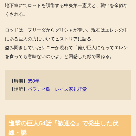
地下室にてロッドを護衛する中央第一憲兵と、戦いを余儀な
くされる。
ロッドは、フリーダからグリシャが奪い、現在はエレンの中
にある巨人の力についてヒストリアに語る。
盗み聞きしていたケニーが現れて「俺が巨人になってエレン
を食っても意味ないのかよ」と困惑した顔で尋ねる。
【時期】
850年
【場所】
パラディ島 レイス家礼拝堂
進撃の巨人64話『歓迎会』で発生した伏
線・謎