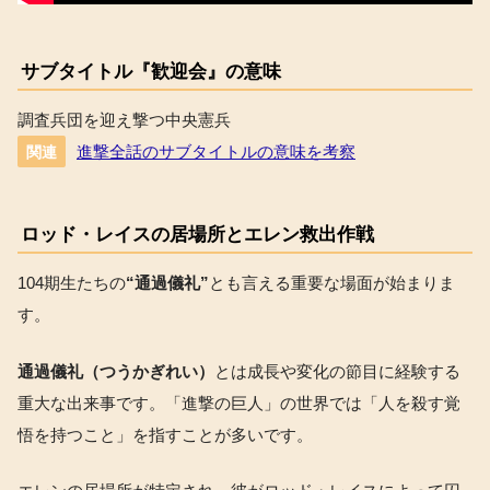
サブタイトル『歓迎会』の意味
調査兵団を迎え撃つ中央憲兵
進撃全話のサブタイトルの意味を考察
関連
ロッド・レイスの居場所とエレン救出作戦
104期生たちの
“通過儀礼”
とも言える重要な場面が始まりま
す。
通過儀礼（つうかぎれい）
とは成長や変化の節目に経験する
重大な出来事です。「進撃の巨人」の世界では「人を殺す覚
悟を持つこと」を指すことが多いです。