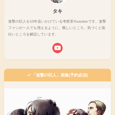
タキ
進撃の巨人を10年追いかけている考察系Youtuberです。進撃
ファンが一人でも増えるように、難しいところ、気づくと面
白いところを解説しています。
「進撃の巨人」画集(予約必須)