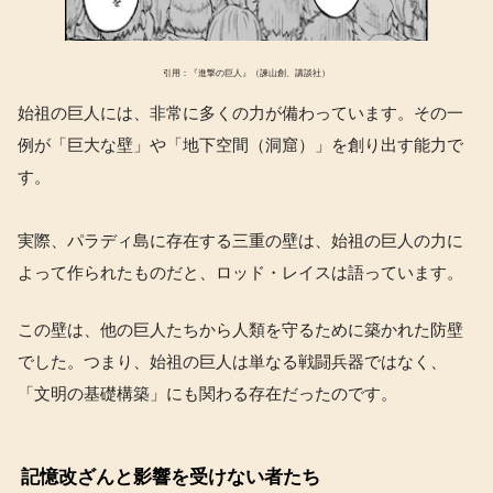
引用：『進撃の巨人』（諫山創、講談社）
始祖の巨人には、非常に多くの力が備わっています。その一
例が「巨大な壁」や「地下空間（洞窟）」を創り出す能力で
す。
実際、パラディ島に存在する三重の壁は、始祖の巨人の力に
よって作られたものだと、ロッド・レイスは語っています。
この壁は、他の巨人たちから人類を守るために築かれた防壁
でした。つまり、始祖の巨人は単なる戦闘兵器ではなく、
「文明の基礎構築」にも関わる存在だったのです。
記憶改ざんと影響を受けない者たち