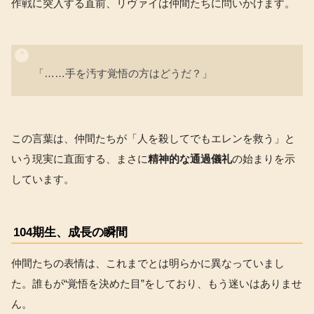
作戦に突入する直前、リヴァイは仲間たちに問いかけます。
「……手を汚す覚悟の方はどうだ？」
この言葉は、仲間たちが「人を殺してでもエレンを救う」と
いう現実に直面する、まさに
精神的な通過儀礼
の始まりを示
しています。
104期生、成長の瞬間
仲間たちの表情は、これまでとは明らかに異なっていまし
た。誰もが“覚悟を決めた目”をしており、もう迷いはありませ
ん。