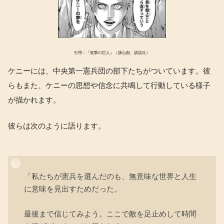
引用：『進撃の巨人』（諫山創、講談社）
ケニーには、中央第一憲兵団の部下たちがついています。彼
らもまた、ケニーの思想や信念に共鳴して行動している様子
が描かれます。
彼らは次のように語ります。
「私たちが憲兵を選んだのも、無意味な世界と人生
に意味を見出すためだった。
最後まで信じてみよう。ここで敵を足止めして時間