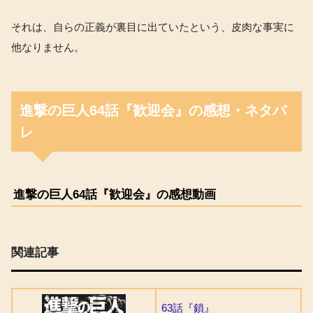
それは、自らの正義が裏目に出ていたという、皮肉な事実に
他なりません。
進撃の巨人64話『歓迎会』の感想・ネタバ
レ
進撃の巨人64話『歓迎会』の感想動画
関連記事
63話『鎖』