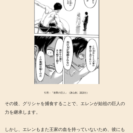
引用：『進撃の巨人』（諫山創、講談社）
その後、グリシャを捕食することで、エレンが始祖の巨人の
力を継承します。
しかし、エレンもまた王家の血を持っていないため、彼にも