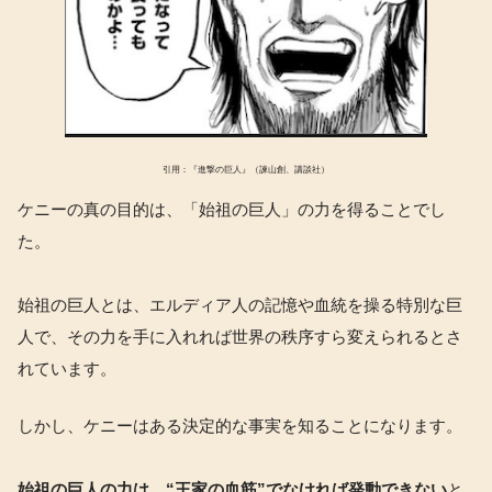
引用：『進撃の巨人』（諫山創、講談社）
ケニーの真の目的は、「始祖の巨人」の力を得ることでし
た。
始祖の巨人とは、エルディア人の記憶や血統を操る特別な巨
人で、その力を手に入れれば世界の秩序すら変えられるとさ
れています。
しかし、ケニーはある決定的な事実を知ることになります。
始祖の巨人の力は、“王家の血筋”でなければ発動できない
と