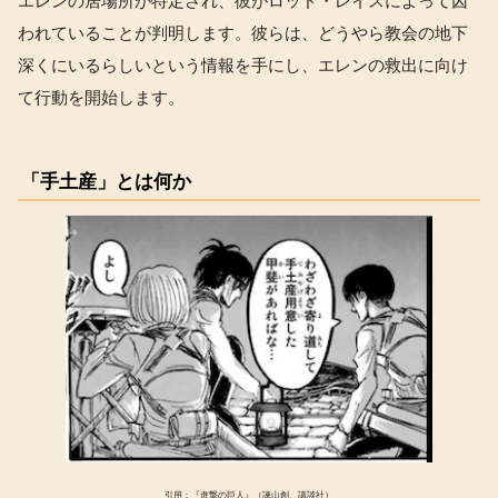
エレンの居場所が特定され、彼がロッド・レイスによって囚
われていることが判明します。彼らは、どうやら教会の地下
深くにいるらしいという情報を手にし、エレンの救出に向け
て行動を開始します。
「手土産」とは何か
引用：『進撃の巨人』（諫山創、講談社）