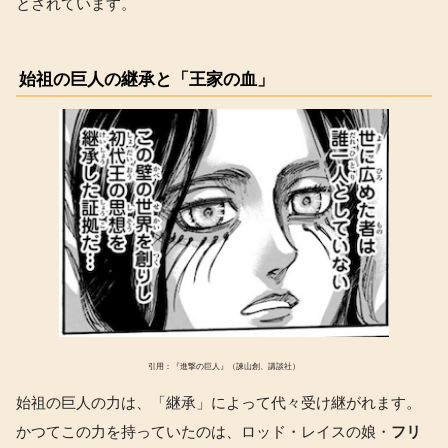
とされています。
始祖の巨人の継承と「王家の血」
引用：『進撃の巨人』（諫山創、講談社）
始祖の巨人の力は、「継承」によって代々受け継がれます。
かつてこの力を持っていたのは、ロッド・レイスの娘・
フリ