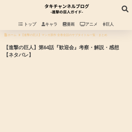
トップ
キャラ
漫画
アニメ
巨人
ホーム
【進撃の巨人】マンガ原作 全巻全話のサブタイトル一覧・まとめ
【進撃の巨人】第64話『歓迎会』考察・解説・感想
【ネタバレ】