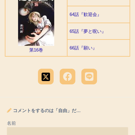
64話『歓迎会』
65話『夢と呪い』
66話『願い』
第16巻
コメントをするのは「自由」だ…
名前