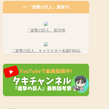
「進撃の巨人」最新刊
「進撃の巨人」第34巻
「進撃の巨人」キャラクター名鑑FINAL