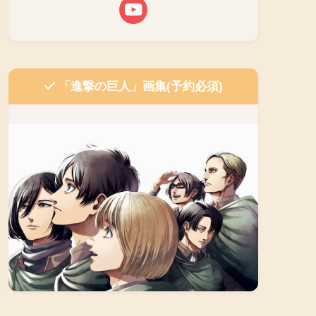
「進撃の巨人」画集(予約必須)