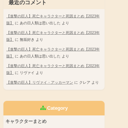
最近のコメント
【進撃の巨人】死亡キャラクターと死因まとめ【2023年
版】
に
あの日人類は思い出した
より
【進撃の巨人】死亡キャラクターと死因まとめ【2023年
版】
に
無垢好き
より
【進撃の巨人】死亡キャラクターと死因まとめ【2023年
版】
に
あの日人類は思い出した
より
【進撃の巨人】死亡キャラクターと死因まとめ【2023年
版】
に
リヴァイ
より
【進撃の巨人】リヴァイ・アッカーマン
に
クレア
より
Category
キャラクターまとめ