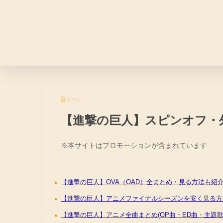
ホーム
【進撃の巨人】スピンオフ・
【進撃の巨人】OVA（OAD）全まとめ・見る方法も紹
【進撃の巨人】アニメファイナルシーズンを安く見る方法
【進撃の巨人】アニメ全曲まとめ(OP曲・ED曲・主題歌