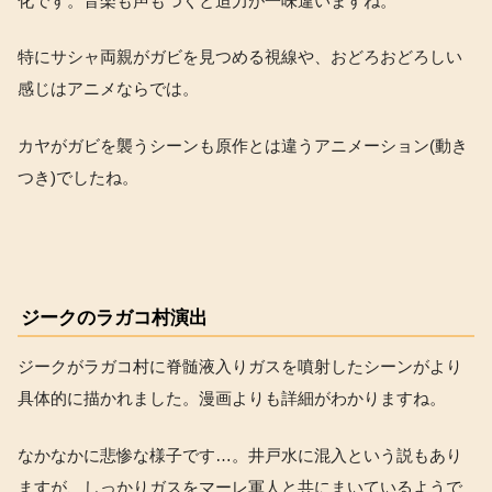
化です。音楽も声もつくと迫力が一味違いますね。
特にサシャ両親がガビを見つめる視線や、おどろおどろしい
感じはアニメならでは。
カヤがガビを襲うシーンも原作とは違うアニメーション(動き
つき)でしたね。
ジークのラガコ村演出
ジークがラガコ村に脊髄液入りガスを噴射したシーンがより
具体的に描かれました。漫画よりも詳細がわかりますね。
なかなかに悲惨な様子です…。井戸水に混入という説もあり
ますが、しっかりガスをマーレ軍人と共にまいているようで