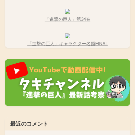
「進撃の巨人」第34巻
「進撃の巨人」キャラクター名鑑FINAL
最近のコメント