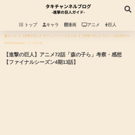
トップ
キャラ
漫画
アニメ
巨人
ホーム
【進撃の巨人】TVアニメシリーズまとめ
【進撃の巨人】TVアニメ第4期(The
Final Season4・シーズン4)
【進撃の巨人】アニメ72話「森の子ら」考察・感想
【ファイナルシーズン4期13話】