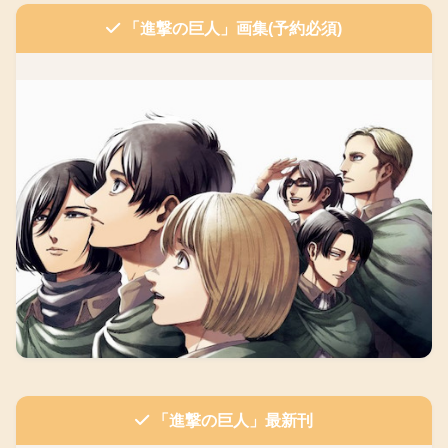
「進撃の巨人」画集(予約必須)
「進撃の巨人」最新刊