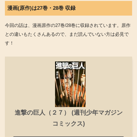
漫画(原作)は27巻・28巻 収録
今回の話は、漫画原作の27巻/28巻に収録されています。原作
との違いもたくさんあるので、まだ読んでいない方は必見で
す！
進撃の巨人（２７） (週刊少年マガジン
コミックス)