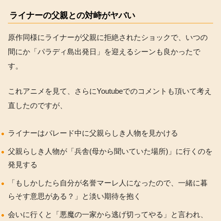
ライナーの父親との対峙がヤバい
原作同様にライナーが父親に拒絶されたショックで、いつの
間にか「パラディ島出発日」を迎えるシーンも良かったで
す。
これアニメを見て、さらにYoutubeでのコメントも頂いて考え
直したのですが、
ライナーはパレード中に父親らしき人物を見かける
父親らしき人物が「兵舎(母から聞いていた場所)」に行くのを
発見する
「もしかしたら自分が名誉マーレ人になったので、一緒に暮
らそす意思がある？」と淡い期待を抱く
会いに行くと「悪魔の一家から逃げ切ってやる」と言われ、