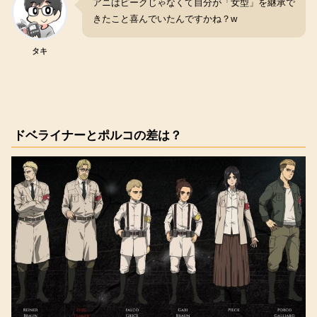
アニはピークじゃなくて自分が「女型」を継承で
きたこと喜んでいたんですかね？w
タキ
ドベライナーとポルコの差は？