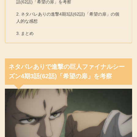
話(62話)「希望の扉」を考察
ネタバレありの進撃4期3話(62話)「希望の扉」の個
人的な感想
まとめ
ネタバレありで進撃の巨人ファイナルシー
ズン4期3話(62話)「希望の扉」を考察