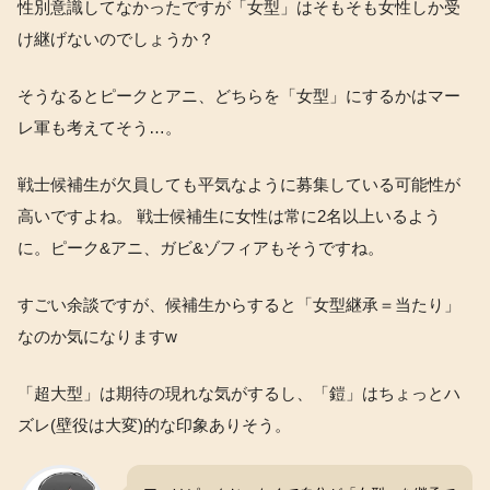
性別意識してなかったですが「女型」はそもそも女性しか受
け継げないのでしょうか？
そうなるとピークとアニ、どちらを「女型」にするかはマー
レ軍も考えてそう…。
戦士候補生が欠員しても平気なように募集している可能性が
高いですよね。 戦士候補生に女性は常に2名以上いるよう
に。ピーク&アニ、ガビ&ゾフィアもそうですね。
すごい余談ですが、候補生からすると「女型継承＝当たり」
なのか気になりますw
「超大型」は期待の現れな気がするし、「鎧」はちょっとハ
ズレ(壁役は大変)的な印象ありそう。