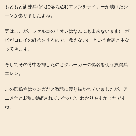
もともと訓練兵時代に落ち込むエレンをライナーが助けたシ
ーンがありましたよね。
実はここが、ファルコの「オレはなんにも出来ないまま(＝ガ
ビがヨロイの継承をするので、救えない)」という台詞と重な
ってきます。
そしてその背中を押したのはクルーガーの偽名を使う負傷兵
エレン。
この関係性はマンガだと数話に渡り描かれていましたが、ア
ニメだと1話に凝縮されていたので、わかりやすかったです
ね。