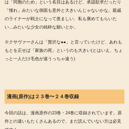
は「同胞のため」という名目はあるけど、承認欲求だったり
「憧れ」みたいな側面も意外と大きいんじゃないかな。親戚
のライナーが戦士になって羨ましい、私も褒めてもらいた
い…みたいな少女の純粋な願いとか。
※クサヴァーさんは「贅沢な●●」と言っていたけど、あれも
もとを正せば「家族の死」というのも大きい(とはいえ、ちょ
っと一人だけ毛色が違うっちゃ違う)
漫画(原作)は２３巻〜２４巻収録
今回の話は、漫画原作の23巻・24巻に収録されています。原
作との違いもたくさんあるので、まだ読んでいない方は必見