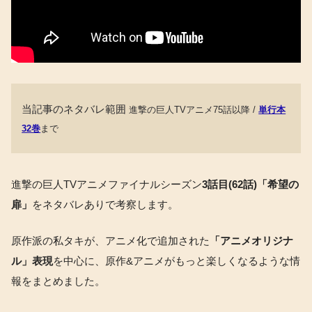
当記事のネタバレ範囲
進撃の巨人TVアニメ75話以降 /
単行本
32巻
まで
進撃の巨人TVアニメファイナルシーズン
3話目(62話)「希望の
扉」
をネタバレありで考察します。
原作派の私タキが、アニメ化で追加された
「アニメオリジナ
ル」表現
を中心に、原作&アニメがもっと楽しくなるような情
報をまとめました。