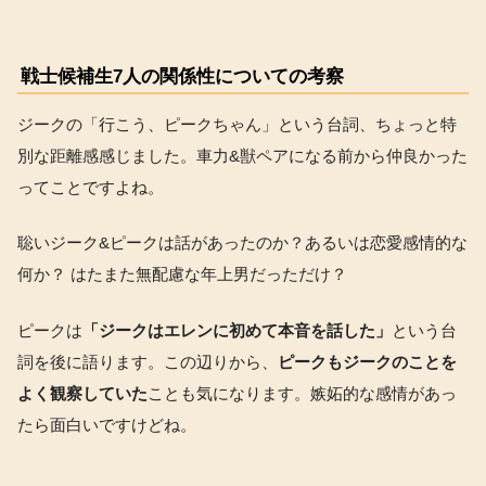
戦士候補生7人の関係性についての考察
ジークの「行こう、ピークちゃん」という台詞、ちょっと特
別な距離感感じました。車力&獣ペアになる前から仲良かった
ってことですよね。
聡いジーク&ピークは話があったのか？あるいは恋愛感情的な
何か？ はたまた無配慮な年上男だっただけ？
ピークは
「ジークはエレンに初めて本音を話した」
という台
詞を後に語ります。この辺りから、
ピークもジークのことを
よく観察していた
ことも気になります。嫉妬的な感情があっ
たら面白いですけどね。