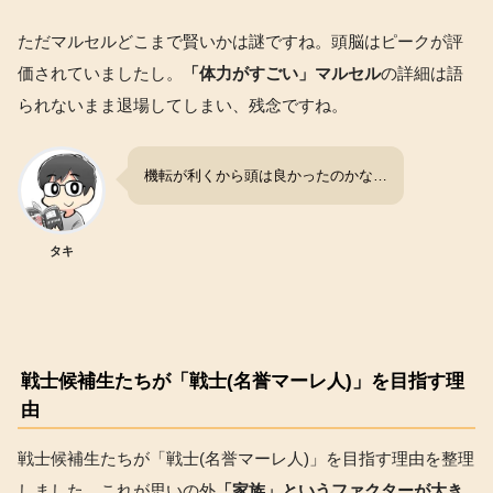
ただマルセルどこまで賢いかは謎ですね。頭脳はピークが評
価されていましたし。
「体力がすごい」マルセル
の詳細は語
られないまま退場してしまい、残念ですね。
機転が利くから頭は良かったのかな…
タキ
戦士候補生たちが「戦士(名誉マーレ人)」を目指す理
由
戦士候補生たちが「戦士(名誉マーレ人)」を目指す理由を整理
しました。これが思いの外
「家族」というファクターが大き