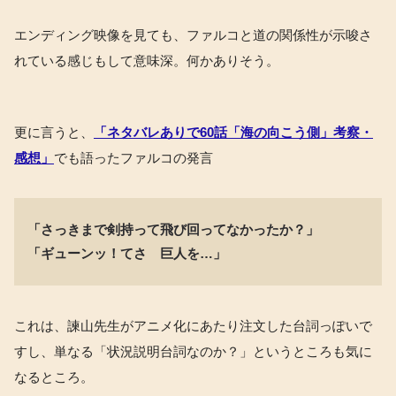
エンディング映像を見ても、ファルコと道の関係性が示唆さ
れている感じもして意味深。何かありそう。
更に言うと、
「ネタバレありで60話「海の向こう側」考察・
感想」
でも語ったファルコの発言
「さっきまで剣持って飛び回ってなかったか？」
「ギューンッ！てさ 巨人を…」
これは、諫山先生がアニメ化にあたり注文した台詞っぽいで
すし、単なる「状況説明台詞なのか？」というところも気に
なるところ。