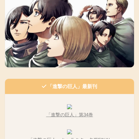
「進撃の巨人」最新刊
「進撃の巨人」第34巻