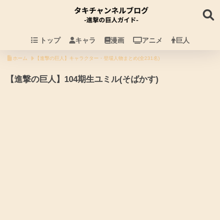
トップ
キャラ
漫画
アニメ
巨人
ホーム
【進撃の巨人】キャラクター・登場人物まとめ(全231名)
【進撃の巨人】104期生ユミル(そばかす)