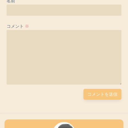
名前
コメント
※