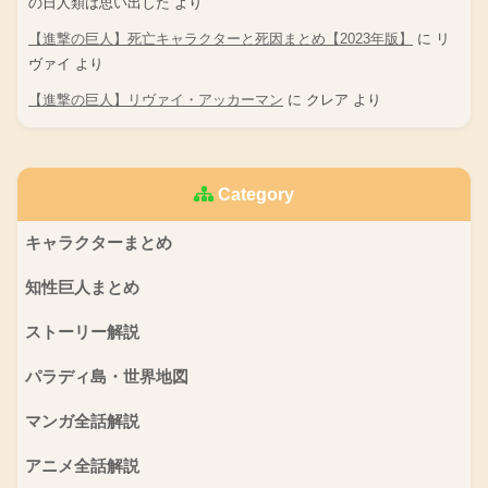
の日人類は思い出した
より
【進撃の巨人】死亡キャラクターと死因まとめ【2023年版】
に
リ
ヴァイ
より
【進撃の巨人】リヴァイ・アッカーマン
に
クレア
より
Category
キャラクターまとめ
知性巨人まとめ
ストーリー解説
パラディ島・世界地図
マンガ全話解説
アニメ全話解説