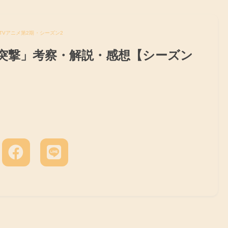
TVアニメ第2期・シーズン2
「突撃」考察・解説・感想【シーズン