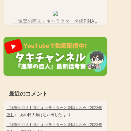
「進撃の巨人」キャラクター名鑑FINAL
最近のコメント
【進撃の巨人】死亡キャラクターと死因まとめ【2023年
版】
に
あの日人類は思い出した
より
【進撃の巨人】死亡キャラクターと死因まとめ【2023年