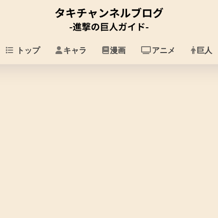
トップ
キャラ
漫画
アニメ
巨人