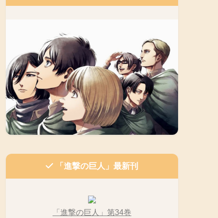
「進撃の巨人」最新刊
「進撃の巨人」第34巻