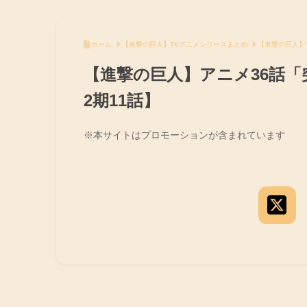
ホーム
【進撃の巨人】TVアニメシリーズまとめ
【進撃の巨人】
【進撃の巨人】アニメ36話
2期11話】